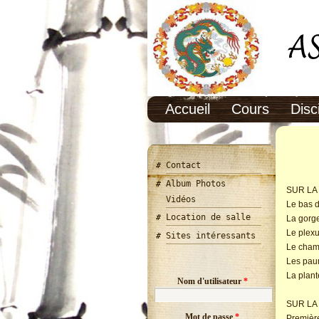
Accueil
Cours
Disc
Vous 
Contact
Album Photos
SUR LA
Vidéos
Le bas d
Location de salle
La gorg
Le plexu
Sites intéressants
Le champ
Les pau
La plant
Nom d'utilisateur
*
SUR LA
Mot de passe
*
Première